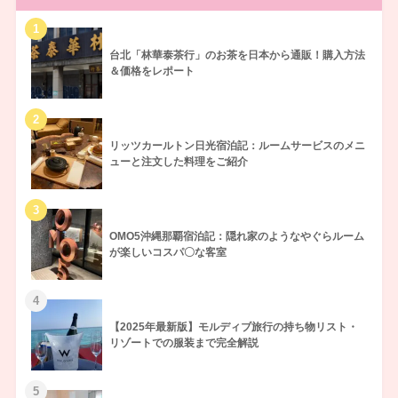
台北「林華泰茶行」のお茶を日本から通販！購入方法
＆価格をレポート
リッツカールトン日光宿泊記：ルームサービスのメニ
ューと注文した料理をご紹介
OMO5沖縄那覇宿泊記：隠れ家のようなやぐらルーム
が楽しいコスパ〇な客室
【2025年最新版】モルディブ旅行の持ち物リスト・
リゾートでの服装まで完全解説