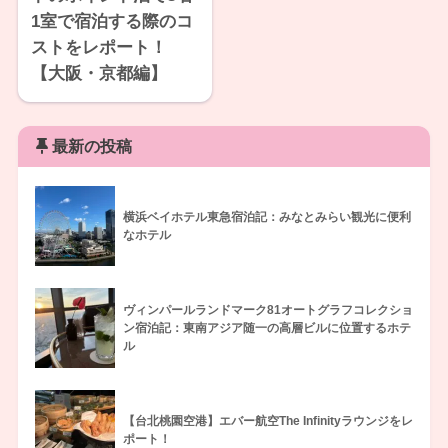
1室で宿泊する際のコ
ストをレポート！
【大阪・京都編】
最新の投稿
横浜ベイホテル東急宿泊記：みなとみらい観光に便利
なホテル
ヴィンパールランドマーク81オートグラフコレクショ
ン宿泊記：東南アジア随一の高層ビルに位置するホテ
ル
【台北桃園空港】エバー航空The Infinityラウンジをレ
ポート！