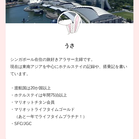
うさ
シンガポール在住の旅好きアラサー主婦です。
現在は東南アジアを中心にホテルステイの記録や、搭乗記を書い
ています。
・渡航国は20か国以上
・ホテルステイは年間75泊以上
・マリオットチタン会員
・マリオットライフタイムゴールド
（あと一年でライフタイムプラチナ！）
・SFC/JGC