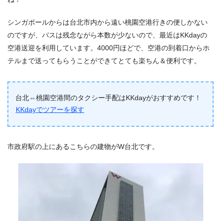
シンガポールからは台北市内から遠い桃園空港行きの便しかない
のですが、バスは残念ながら本数が少ないので、最近はKKdayの
空港送迎を利用しています。4000円ほどで、空港の到着口からホ
テルまで送ってもらうことができてとても楽ちん＆便利です。
台北⇔桃園空港間のタクシー手配はKKdayがおすすめです！
KKdayでツアーを探す
市政府駅の上にあるこちらの建物がW台北です。