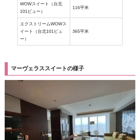
WOWスイート（台北
116平米
101ビュー）
エクストリームWOWス
イート（台北101ビュ
365平米
ー）
マーヴェラススイートの様子