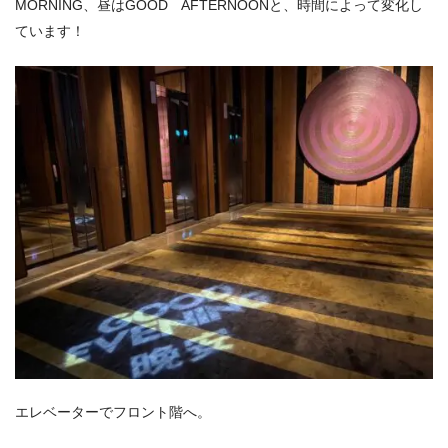
MORNING、昼はGOOD AFTERNOONと、時間によって変化し
ています！
エレベーターでフロント階へ。