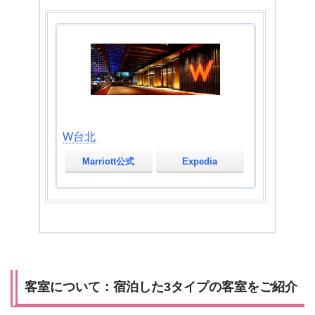
W台北
Marriott公式
Expedia
客室について：宿泊した3タイプの客室をご紹介