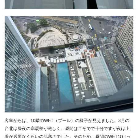
客室からは、10階のWET（プール）の様子が見えました。3月の
台北は昼夜の寒暖差が激しく、昼間は半そでで十分ですが夜は上
着が必要なくらいの肌寒さでした。そのため、昼間のWETはけっ