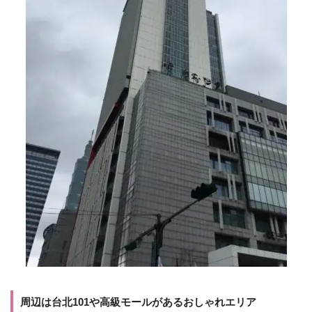
周辺は台北101や高級モールがあるおしゃれエリア