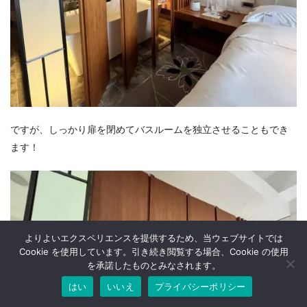
ですが、しっかり扉を閉めてバスルームを独立させることもでき
ます！
よりよいエクスペリエンスを提供するため、当ウェブサイトでは
Cookie を使用しています。引き続き閲覧する場合、Cookie の使用
を承諾したものとみなされます。
はい
いいえ
プライバシーポリシー