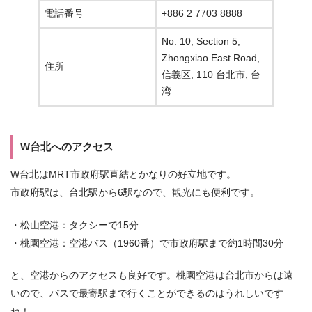
電話番号
+886 2 7703 8888
No. 10, Section 5,
Zhongxiao East Road,
住所
信義区, 110 台北市, 台
湾
W台北へのアクセス
W台北はMRT市政府駅直結とかなりの好立地です。
市政府駅は、台北駅から6駅なので、観光にも便利です。
・松山空港：タクシーで15分
・桃園空港：空港バス（1960番）で市政府駅まで約1時間30分
と、空港からのアクセスも良好です。桃園空港は台北市からは遠
いので、バスで最寄駅まで行くことができるのはうれしいです
ね！