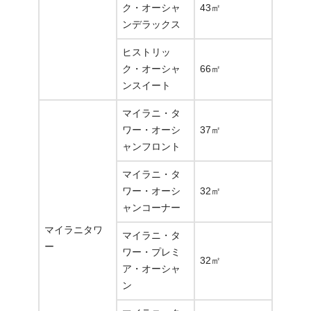
ク・オーシャ
43㎡
ンデラックス
ヒストリッ
ク・オーシャ
66㎡
ンスイート
マイラニ・タ
ワー・オーシ
37㎡
ャンフロント
マイラニ・タ
ワー・オーシ
32㎡
ャンコーナー
マイラニタワ
マイラニ・タ
ー
ワー・プレミ
32㎡
ア・オーシャ
ン