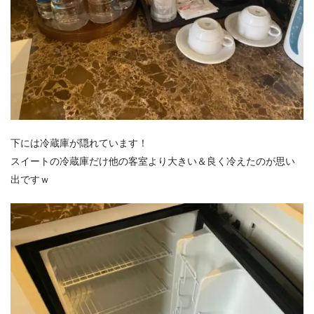
下には冷蔵庫が隠れています！
スイートの冷蔵庫だけ他の客室より大きい＆良く冷えたのが思い
出ですｗ