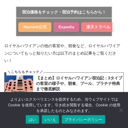
宿泊価格をチェック・宿泊予約はこちらから！
Marriott公式
Expedia
楽天トラベル
ロイヤルハワイアンの他の客室や、朝食など、ロイヤルハワイア
ンについてもっと知りたい方は以下のまとめ記事をご覧くださ
い！
【まとめ】ロイヤルハワイアン宿泊記：3タイプ
の客室の様子や、朝食、プール、プラチナ特典
まで徹底解説
よりよいエクスペリエンスを提供するため、当ウェブサイトでは
Cookie を使用しています。引き続き閲覧する場合、Cookie の使用
を承諾したものとみなされます。
スポンサーリンク
はい
いいえ
プライバシーポリシー