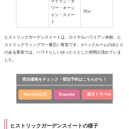
マイラニ・タ
ワー・オーシ
70㎡
ャン・スイー
ト
ヒストリックガーデンスイートは、ロイヤルハワイアン本館、ヒ
ストリックウィングで一番広い客室です。1ベッドルームのゆとり
のある客室では、ハワイらしいゆったりとした時間が流れていま
した。
宿泊価格をチェック・宿泊予約はこちらから！
Marriott公式
Expedia
楽天トラベル
ヒストリックガーデンスイートの様子