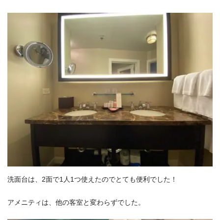
洗面台は、2面で1人1つ使えたのでとても便利でした！
アメニティは、他の客室と変わらずでした。