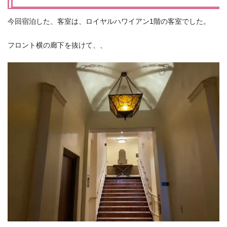
今回宿泊した、客室は、ロイヤルハワイアン1階の客室でした。
フロント横の廊下を抜けて、、