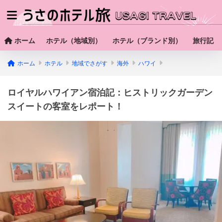
ホーム
ホテル（地域別）
ホテル（ブランド別）
旅行記
ホーム
ホテル
地域でさがす
海外
ハワイ
ロイヤルハワイアン宿泊記：ヒストリックガーデン
スイートの客室をレポート！