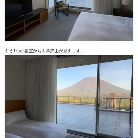
もう1つの客室からも羊蹄山が見えます。