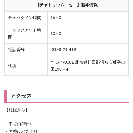
【チャトリウムニセコ】基本情報
チェックイン時間
15:00
チェックアウト時
10:00
間
電話番号
0136-21-4191
〒 044-0081 北海道虻田郡倶知安町字山
住所
田190－4
アクセス
【札幌から】
・車で約2時間
・冬季はバスあり