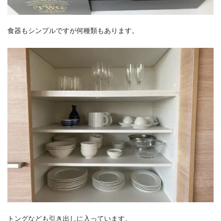
食器もシンプルですが何種類もあります。
トングなども引き出しに入っています。