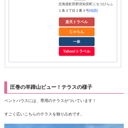
北海道虻田郡倶知安町ニセコひらふ
１条３丁目２番３号
[地図]
楽天トラベル
じゃらん
一休
Yahoo!トラベル
圧巻の羊蹄山ビュー！テラスの様子
ペントハウスには、専用のテラスがついています！
すごく広いこちらのテラスを独り占めです。