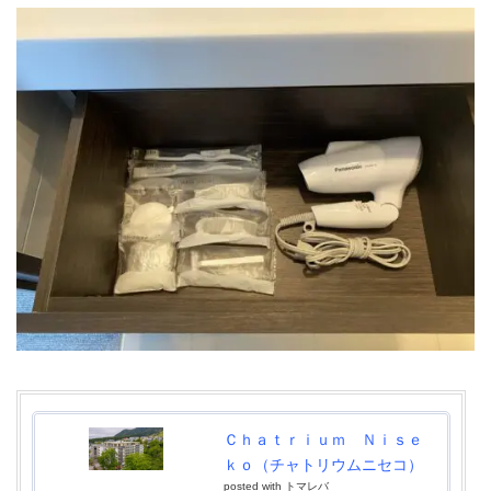
Ｃｈａｔｒｉｕｍ Ｎｉｓｅ
ｋｏ（チャトリウムニセコ）
posted with
トマレバ