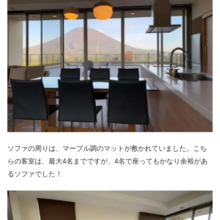
ソファの周りは、マーブル調のマットが敷かれていました。こち
らの客室は、最大4名までですが、4名で座ってもかなり余裕があ
るソファでした！