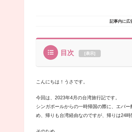
記事内に広
目次
[
表示
]
こんにちは！うさです。
今回は、2023年4月の台湾旅行記です。
シンガポールからの一時帰国の際に、エバー
め、帰りも台湾経由なのですが、帰りは24
そのため、