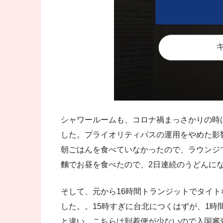
シャワールームも、コロナ禍まっさかりの時
した。プライオリティパスの運用をやめた影
朝ごはんを食べていなかったので、ラウンジ
麵でお昼を食べたので、2日連続のうどんに
そして、元から16時間トランジットでタイ
した。。15時すぎに台北につくはずが、1時
と違い、こちらは到着便が少ないので入国審