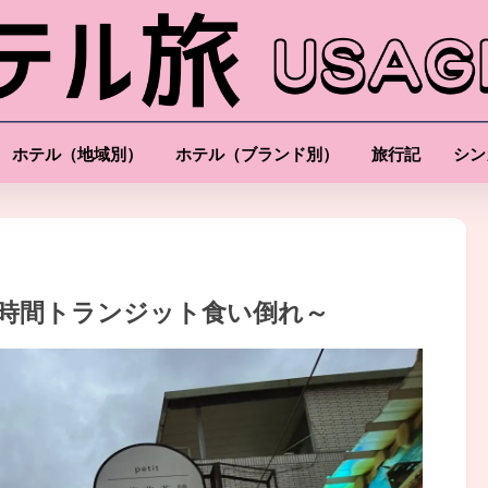
ホテル（地域別）
ホテル（ブランド別）
旅行記
シン
16時間トランジット食い倒れ～