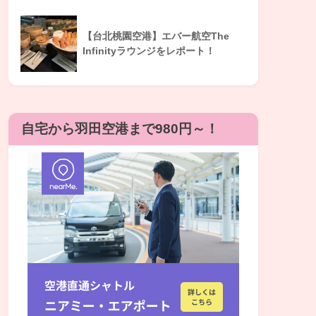
【台北桃園空港】エバー航空The
Infinityラウンジをレポート！
自宅から羽田空港まで980円～！