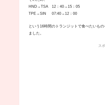
HND→TSA 12：40→15：05
TPE→SIN 07:40→12：00
という16時間のトランジットで食べたいも
ました。
ス