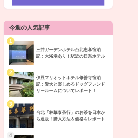
今週の人気記事
三井ガーデンホテル台北忠孝宿泊
記：大浴場あり！駅近の日系ホテル
伊豆マリオットホテル修善寺宿泊
記：愛犬と楽しめるドッグフレンド
リールームについてレポート！
台北「林華泰茶行」のお茶を日本か
ら通販！購入方法＆価格をレポート