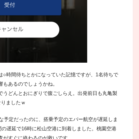
は○時間待ちとかになっていた記憶ですが、1名待ちで
響もあるのでしょうかね。
でうどんとおにぎりで腹ごしらえ。出発前日も丸亀製
なりましたｗ
トな予定だったのに、搭乗予定のエバー航空が遅延しま
間の遅延で16時に松山空港に到着しました。桃園空港
査がすぐに終わるのが救いです。